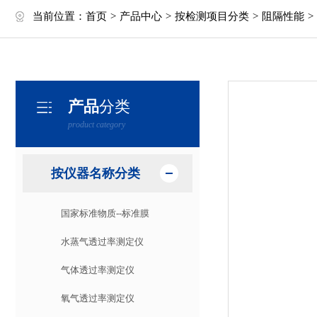
当前位置：
首页
>
产品中心
>
按检测项目分类
>
阻隔性能
>
产品
分类
product category
按仪器名称分类
国家标准物质--标准膜
水蒸气透过率测定仪
气体透过率测定仪
氧气透过率测定仪