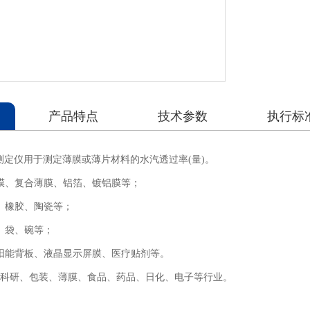
产品特点
技术参数
执行标
率测定仪用于测定薄膜或薄片材料的水汽透过率(量)。
膜、复合薄膜、铝箔、镀铝膜等；
、橡胶、陶瓷等；
、袋、碗等；
阳能背板、液晶显示屏膜、医疗贴剂等。
科研、包装、薄膜、食品、药品、日化、电子等行业。