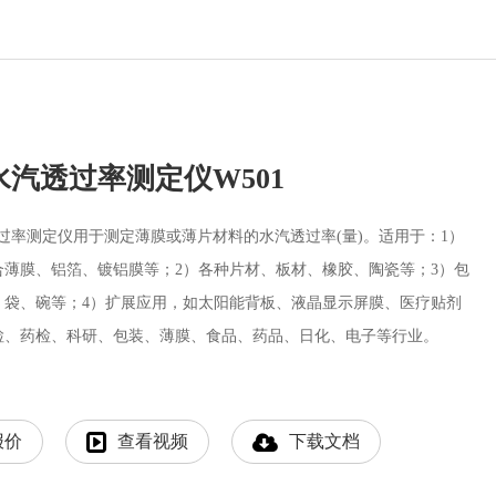
汽透过率测定仪W501
透过率测定仪用于测定薄膜或薄片材料的水汽透过率(量)。适用于：1）
合薄膜、铝箔、镀铝膜等；2）各种片材、板材、橡胶、陶瓷等；3）包
、袋、碗等；4）扩展应用，如太阳能背板、液晶显示屏膜、医疗贴剂
检、药检、科研、包装、薄膜、食品、药品、日化、电子等行业。
报价
查看视频
下载文档