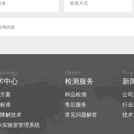
hnology
Detect
New
术中心
检测服务
新
方案
样品检测
公司
标准
售后服务
行业
降解技术
常见问题解答
技术
MS实验室管理系统