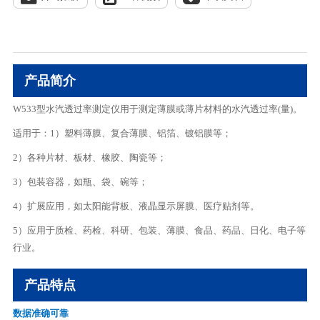
产品简介
W533型水汽透过率测定仪用于测定薄膜或薄片材料的水汽透过率(量)。
适用于：1）塑料薄膜、复合薄膜、铝箔、镀铝膜等；
2）各种片材、板材、橡胶、陶瓷等；
3）包装容器，如瓶、袋、碗等；
4）扩展应用，如太阳能背板、液晶显示屏膜、医疗贴剂等。
5）应用于质检、药检、科研、包装、薄膜、食品、药品、日化、电子等
行业。
产品特点
数据准确可靠