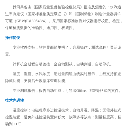
我司具备由《国家质量监督检验检疫总局》批准及颁发的：水汽透
过率测定仪《国家标准物质定级证书》和《国制标物》制造计量器具许
可证（GBW(E)130543/4）。采用国家标准物质对仪器进行校正、检定，
保证检测数据的准确性、通用性、权威性。
操作简便
专业软件支持，软件界面简单明了，容易操作，测试流程可灵活设
置。
计算机全过程自动监控，全自动测试，自动判断、自动停机。
温度、湿度、水汽浓度、透过量四组曲线实时显示，曲线支持预览
隐藏功能，支持后台数据库查询功能。
专业测试报告，报告自动生成，可导出Office、PDF等格式的文件。
技术先进性
温度控制：电磁程序步进控温技术，自动升温、降温；无需外挂式
控温装置，避免外挂控温装置体积大、故障多等缺点；测量精度高，精
确到0.1℃