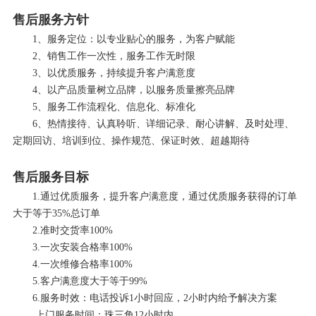
售后服务方针
1、服务定位：以专业贴心的服务，为客户赋能
2、销售工作一次性，服务工作无时限
3、以优质服务，持续提升客户满意度
4、以产品质量树立品牌，以服务质量擦亮品牌
5、服务工作流程化、信息化、标准化
6、热情接待、认真聆听、详细记录、耐心讲解、及时处理、
定期回访、培训到位、操作规范、保证时效、超越期待
售后服务目标
1.通过优质服务，提升客户满意度，通过优质服务获得的订单
大于等于35%总订单
2.准时交货率100%
3.一次安装合格率100%
4.一次维修合格率100%
5.客户满意度大于等于99%
6.服务时效：电话投诉1小时回应，2小时内给予解决方案
上门服务时间：珠三角12小时内