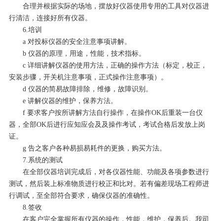
合理并根据实际的场地，摆放好仪器使用专用的工具对仪器进
行清洁，连接好所有仪器。
6.培训
a 对投标仪器的安全注意事项讲解。
b 仪器的原理，用途，性能，技术指标。
c 详细讲解仪器的使用方法，正确的操作方法（标定，校正，
安装步骤，开关机注意事项，正式操作注意事项）。
d 仪器的简易故障排除，维修，故障识别。
e 讲解仪器的维护，保养方法。
f 要求客户按所讲解方法自行操作，在操作OK后重装一台仪
器，全部OK后进行应知应会及及操作考试，考试合格后发放上岗
证。
g 告之客户各种易损易耗件的更换，购买方法。
7.系统的测试
在全部仪器培训完成后，对各仪器性能、功能及各项参数进行
测试，然后装上标准物质进行校正和比对。若有偏差现场工程师进
行调试，至全部符合要求，确保仪器的准确性。
8.签收
在客户完全掌握所有仪器的操作，性能，维护，保养后。我司