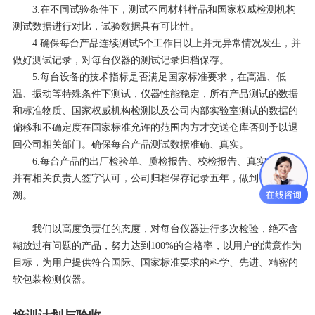
3.在不同试验条件下，测试不同材料样品和国家权威检测机构
测试数据进行对比，试验数据具有可比性。
4.确保每台产品连续测试5个工作日以上并无异常情况发生，并
做好测试记录，对每台仪器的测试记录归档保存。
5.每台设备的技术指标是否满足国家标准要求，在高温、低
温、振动等特殊条件下测试，仪器性能稳定，所有产品测试的数据
和标准物质、国家权威机构检测以及公司内部实验室测试的数据的
偏移和不确定度在国家标准允许的范围内方才交送仓库否则予以退
回公司相关部门。确保每台产品测试数据准确、真实。
6.每台产品的出厂检验单、质检报告、校检报告、真实有效，
并有相关负责人签字认可，公司归档保存记录五年，做到有源可
溯。
我们以高度负责任的态度，对每台仪器进行多次检验，绝不含
糊放过有问题的产品，努力达到100%的合格率，以用户的满意作为
目标，为用户提供符合国际、国家标准要求的科学、先进、精密的
软包装检测仪器。