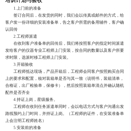
培训计划与验收
1.上门前的准备
签订合同后，在发货的同时，我们会以传真或邮件的方式，给
客户发一份详细的安装准备单，告之客户所需的备用辅件，客户确
认回传
2.工程师派遣
在收到客户准备单的回传后，我们将按照客户的指定时间派遣
发给客户的仪器专业工程师上门安装，按合同的数量以及客户所要
求时限，选派时移工程师上门安装。
3.开箱验收
工程师抵达现场，产品开箱后，工程师会同客户按照购买合同
上的要求和配置，核对装箱单是否与其一致（说明书，装箱清单，
合格证，出厂检验单，保修卡），然后按照装箱单清点并确认随机
配件是否齐全
4.持证上岗，星级服务。
工程师在收到任务派遣单同时，会以电话方式与客户沟通出发
路线预约上门时间，并持证上岗。（工程师的证件，在安装准备单
上会注明工程师姓名）
5.安装前的准备