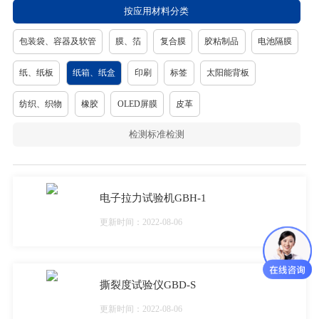
按应用材料分类
包装袋、容器及软管
膜、箔
复合膜
胶粘制品
电池隔膜
纸、纸板
纸箱、纸盒
印刷
标签
太阳能背板
纺织、织物
橡胶
OLED屏膜
皮革
检测标准检测
电子拉力试验机GBH-1
更新时间：2022-08-06
撕裂度试验仪GBD-S
更新时间：2022-08-06