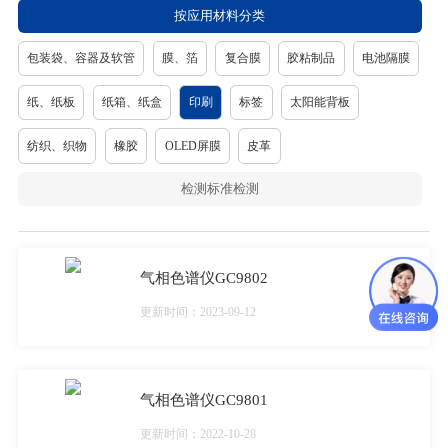
按应用材料分类
包装袋、容器及软管
膜、箔
复合膜
胶粘制品
电池隔膜
纸、纸板
纸箱、纸盒
印刷
标签
太阳能背板
纺织、织物
橡胶
OLED屏膜
皮革
检测标准检测
气相色谱仪GC9802
更新时间：2023-09-12
气相色谱仪GC9801
更新时间：2022-10-28