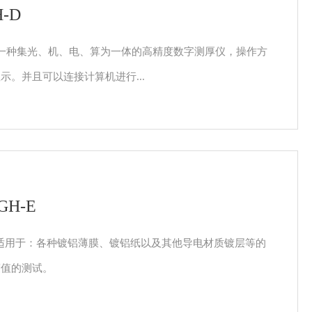
-D
是一种集光、机、电、算为一体的高精度数字测厚仪，操作方
示。并且可以连接计算机进行...
H-E
仪适用于：各种镀铝薄膜、镀铝纸以及其他导电材质镀层等的
度值的测试。