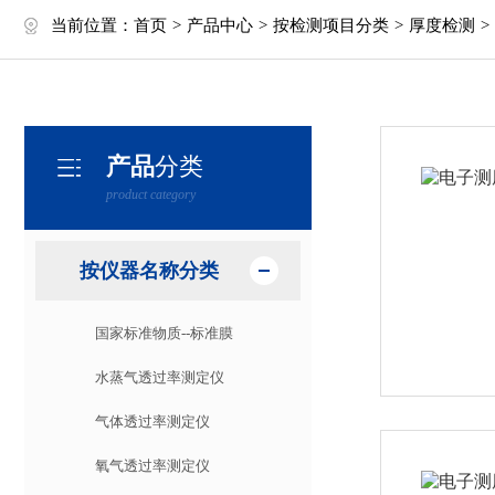
当前位置：
首页
>
产品中心
>
按检测项目分类
>
厚度检测
>
产品
分类
product category
按仪器名称分类
国家标准物质--标准膜
水蒸气透过率测定仪
气体透过率测定仪
氧气透过率测定仪