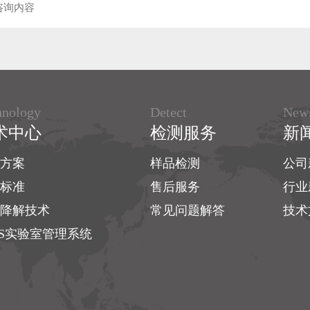
hnology
Detect
New
术中心
检测服务
新
方案
样品检测
公司
标准
售后服务
行业
降解技术
常见问题解答
技术
MS实验室管理系统