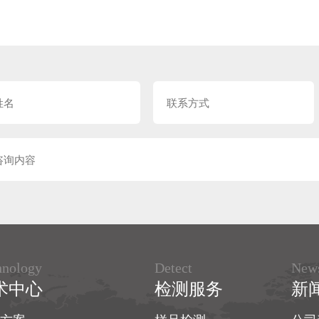
hnology
Detect
New
术中心
检测服务
新