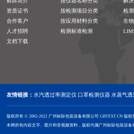
标际简介
按仪器名称分类
解决
资质证书
按检测项目分类
检测
合作客户
按应用材料分类
生物
人才招聘
检测标准检测
LI
文档下载
友情链接：
水汽透过率测定仪
口罩检测仪器
水蒸气透
版权所有 © 2002-2022 广州标际包装设备有限公司 GBTEST.CN 版权所有 Al
本网所有内容文字、图片和音视频资料，版权均属广州标际包装设备