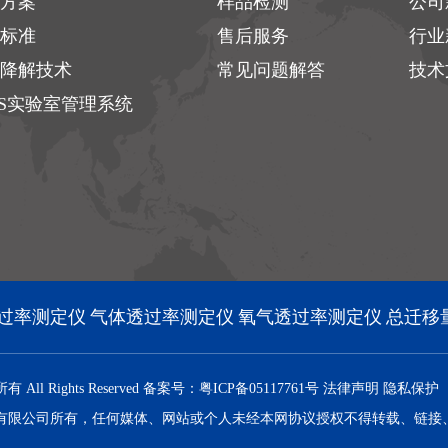
方案
样品检测
公司
标准
售后服务
行业
降解技术
常见问题解答
技术
MS实验室管理系统
过率测定仪
气体透过率测定仪
氧气透过率测定仪
总迁移
l Rights Reserved
备案号：粤ICP备05117761号
法律声明
隐私保护
有限公司所有，任何媒体、网站或个人未经本网协议授权不得转载、链接